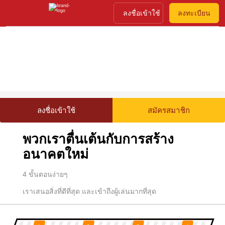
ลงชื่อเข้าใช้
ลงทะเบียน
ลงชื่อเข้าใช้
สมัครสมาชิก
พวกเราตื่นเต้นกับการสร้าง
อนาคตใหม่
4 ขั้นตอนง่ายๆ
เราเสนอสิ่งที่ดีที่สุด และเข้าถึงผู้เล่นมากที่สุด