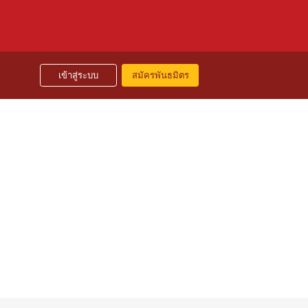
เข้าสู่ระบบ
สมัครพันธมิตร